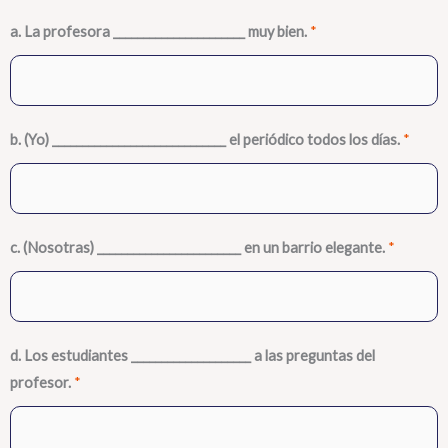
a. La profesora ______________________ muy bien.
*
b. (Yo) _____________________________ el periódico todos los días.
*
c. (Nosotras) ________________________ en un barrio elegante.
*
d. Los estudiantes ____________________ a las preguntas del
profesor.
*