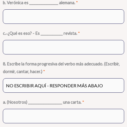
b. Verónica es _________________ alemana.
*
c. ̶ ¿Qué es eso? - Es _____________ revista.
*
8. Escribe la forma progresiva del verbo más adecuado. (Escribir,
dormir, cantar, hacer.)
*
a. (Nosotros) ____________________ una carta.
*