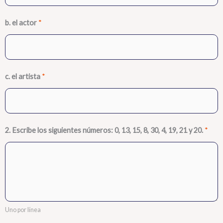
b. el actor
*
c. el artista
*
2. Escribe los siguientes números: 0, 13, 15, 8, 30, 4, 19, 21 y 20.
*
Uno por línea