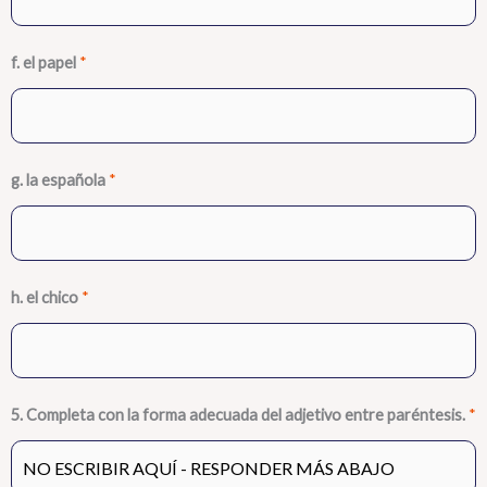
f. el papel
*
g. la española
*
h. el chico
*
5. Completa con la forma adecuada del adjetivo entre paréntesis.
*