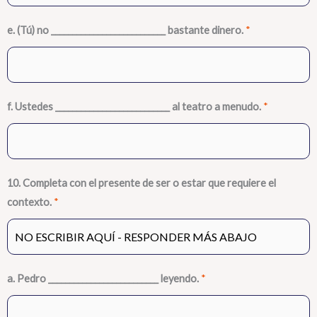
e. (Tú) no ___________________________ bastante dinero.
*
f. Ustedes ___________________________ al teatro a menudo.
*
10. Completa con el presente de ser o estar que requiere el
contexto.
*
a. Pedro __________________________ leyendo.
*