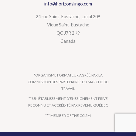
info@horizonslingo.com
24 rue Saint-Eustache, Local 209
Vieux Saint-Eustache
QC J7R 2K9
Canada
*ORGANISME FORMATEUR AGRÉÉ PAR LA
COMMISSION DES PARTENAIRES DU MARCHÉ DU
TRAVAIL
** UN ÉTABLISSEMENT D’ENSEIGNEMENT PRIVÉ
RECONNU ET ACCRÉDITÉ PAR REVENU QUÉBEC
*** MEMBER OF THE CCI2M