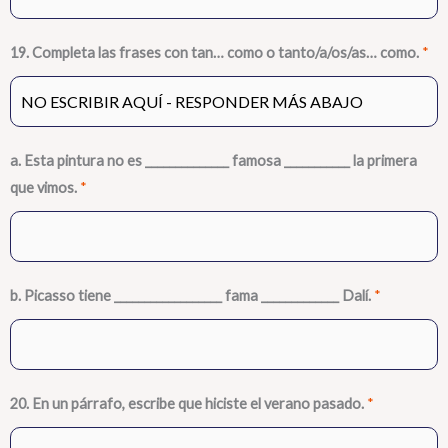
19. Completa las frases con tan… como o tanto/a/os/as… como.
*
a. Esta pintura no es ______________ famosa ___________ la primera
que vimos.
*
b. Picasso tiene __________________ fama _____________ Dalí.
*
20. En un párrafo, escribe que hiciste el verano pasado.
*