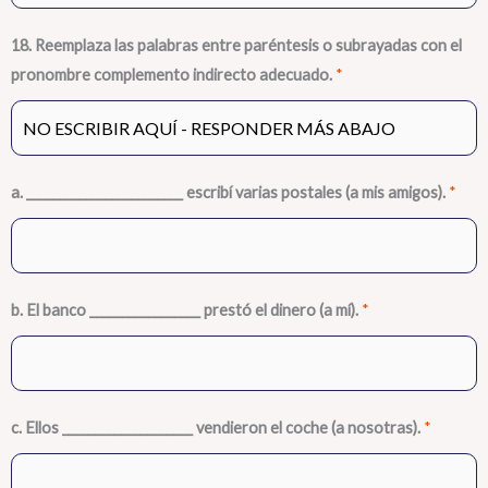
18. Reemplaza las palabras entre paréntesis o subrayadas con el
pronombre complemento indirecto adecuado.
*
a. ________________________ escribí varias postales (a mis amigos).
*
b. El banco _________________ prestó el dinero (a mí).
*
c. Ellos ____________________ vendieron el coche (a nosotras).
*