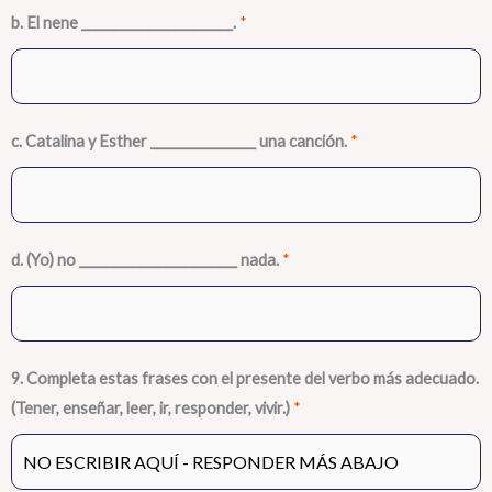
b. El nene _______________________.
*
c. Catalina y Esther ________________ una canción.
*
d. (Yo) no ________________________ nada.
*
9. Completa estas frases con el presente del verbo más adecuado.
(Tener, enseñar, leer, ir, responder, vivir.)
*