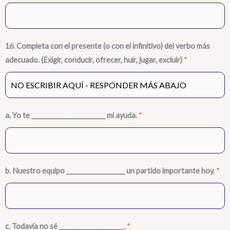
16. Completa con el presente (o con el infinitivo) del verbo más
adecuado. (Exigir, conducir, ofrecer, huir, jugar, excluir)
*
a. Yo te ________________________ mi ayuda.
*
b. Nuestro equipo ___________________ un partido importante hoy.
*
c. Todavía no sé _____________________.
*