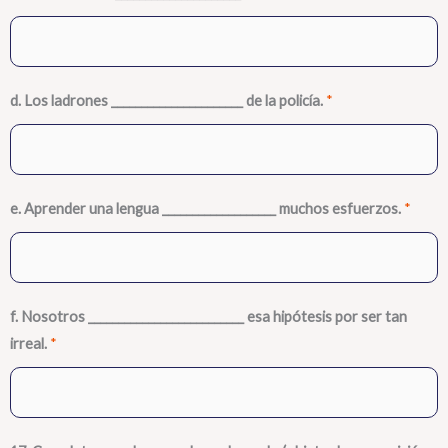
d. Los ladrones ______________________ de la policía.
*
e. Aprender una lengua ___________________ muchos esfuerzos.
*
f. Nosotros __________________________ esa hipótesis por ser tan
irreal.
*