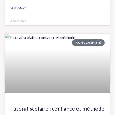
LIRE PLUS "
3 août 2026
NON CLASSIFIÉ(E)
Tutorat scolaire : confiance et méthode