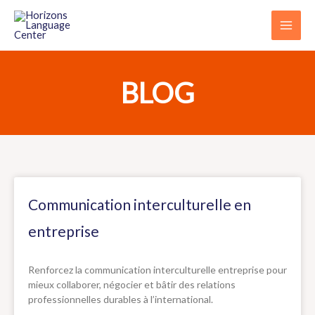
Aller
au
contenu
BLOG
Communication interculturelle en
entreprise
Renforcez la communication interculturelle entreprise pour
mieux collaborer, négocier et bâtir des relations
professionnelles durables à l’international.