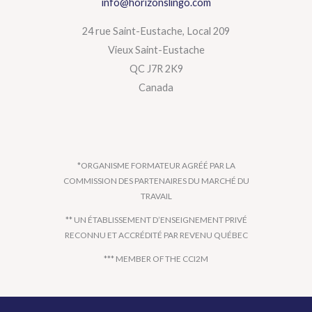
info@horizonslingo.com
24 rue Saint-Eustache, Local 209
Vieux Saint-Eustache
QC J7R 2K9
Canada
*ORGANISME FORMATEUR AGRÉÉ PAR LA
COMMISSION DES PARTENAIRES DU MARCHÉ DU
TRAVAIL
** UN ÉTABLISSEMENT D’ENSEIGNEMENT PRIVÉ
RECONNU ET ACCRÉDITÉ PAR REVENU QUÉBEC
*** MEMBER OF THE CCI2M